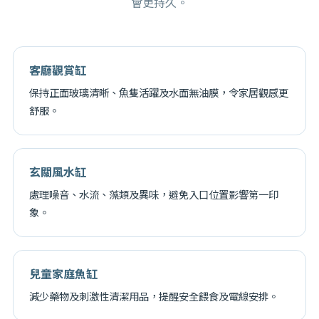
會更持久。
客廳觀賞缸
保持正面玻璃清晰、魚隻活躍及水面無油膜，令家居觀感更
舒服。
玄關風水缸
處理噪音、水流、藻類及異味，避免入口位置影響第一印
象。
兒童家庭魚缸
減少藥物及刺激性清潔用品，提醒安全餵食及電線安排。