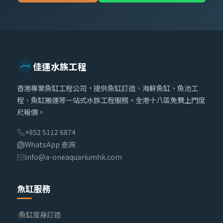
佳運水族工程
香港專業魚缸工程公司，提供魚缸訂造、海鮮魚缸、魚池工
程、魚缸搬運等一站式水族工程服務。全港十八區免費上門度
尺報價。
+852 5112 6874
WhatsApp 查詢
info@a-oneaquariumhk.com
魚缸服務
魚缸度身訂造