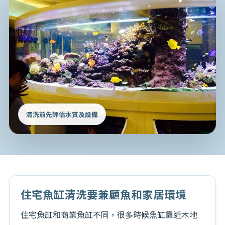
清洗前先評估水質及設備
住宅魚缸清洗要兼顧魚和家居環境
住宅魚缸和商業魚缸不同，很多時候魚缸靠近木地