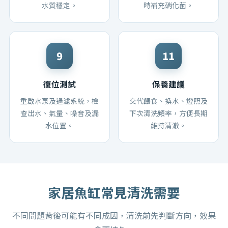
水質穩定。
時補充硝化菌。
復位測試
保養建議
重啟水泵及過濾系統，檢
交代餵食、換水、燈照及
查出水、氣量、噪音及漏
下次清洗頻率，方便長期
水位置。
維持清澈。
家居魚缸常見清洗需要
不同問題背後可能有不同成因，清洗前先判斷方向，效果