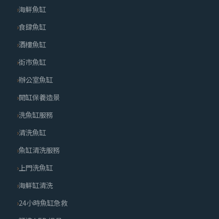
海鮮魚缸
食肆魚缸
酒樓魚缸
街市魚缸
辦公室魚缸
開缸保養造景
洗魚缸服務
清洗魚缸
魚缸清洗服務
上門洗魚缸
海鮮缸清洗
24小時魚缸急救