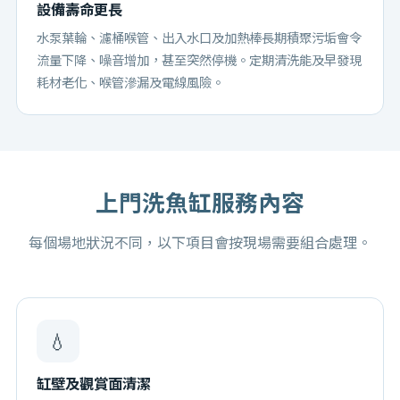
設備壽命更長
水泵葉輪、濾桶喉管、出入水口及加熱棒長期積聚污垢會令
流量下降、噪音增加，甚至突然停機。定期清洗能及早發現
耗材老化、喉管滲漏及電線風險。
上門洗魚缸
服務內容
每個場地狀況不同，以下項目會按現場需要組合處理。
💧
缸壁及觀賞面清潔